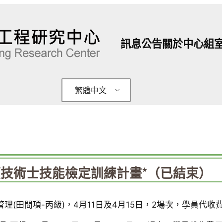
訊息公告
關於中心
組
繁體中文
日
類技術士技能檢定訓練計畫*（已結束）
理(田間項-丙級)，4月11日及4月15日，2場次，學員代收費