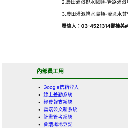
2.農田灌溉排水職類-管路灌溉項
3.農田灌溉排水職類-灌溉水質管
聯絡人：03-4521314鄭桂英
內部員工用
Google信箱登入
線上差勤系統
經費報支系統
雲端公文新系統
計畫管考系統
會議場地登記