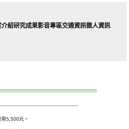
室介紹
研究成果
影音專區
交通資訊
徵人資訊
用5,500元。