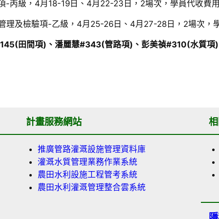
-丙級，4月18-19日、4月22-23日，2場次，學員代收費用7
理及檢驗項-乙級，4月25-26日、4月27-28日，2場次，學
#145(田間項)、潘麗慧#343(管路項)、彭美禎#310(水質項)
計畫服務網站
相
推廣管路灌溉設施管理資料庫
灌溉水質管理業務作業系統
農田水利設施工程管考系統
農田水利灌溉管理整合雲系統
隱