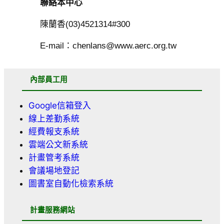
聯絡本中心
陳蘭香(03)4521314#300
E-mail
：chenlans@www.aerc.org.tw
內部員工用
Google信箱登入
線上差勤系統
經費報支系統
雲端公文新系統
計畫管考系統
會議場地登記
圖書室自動化檢索系統
計畫服務網站