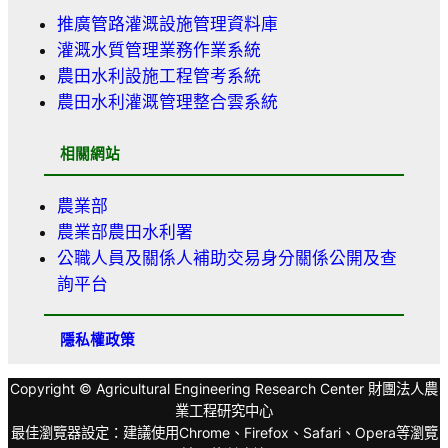
推廣管路灌溉設施管理資料庫
灌溉水質管理業務作業系統
農田水利設施工程管考系統
農田水利灌溉管理整合雲系統
相關網站
農業部
農業部農田水利署
公職人員及關係人補助交易身分關係公開及查
詢平台
隱私權政策
Copyright © Agricultural Engineering Research Center 財團法人農
業工程研究中心
最佳瀏覽器設定：建議使用Chrome、Firefox、Safari、Opera等瀏覽