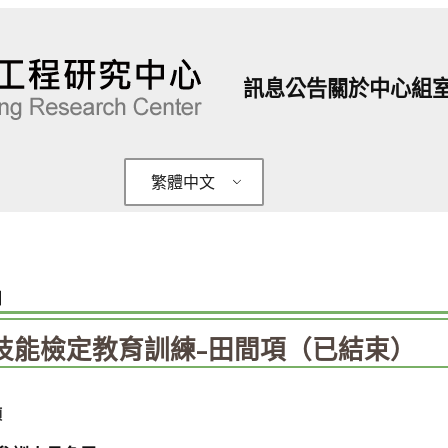
訊息公告
關於中心
組
繁體中文
日
技能檢定教育訓練-田間項（已結束）
項