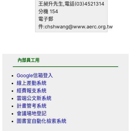
王昶升先生,電話(03)4521314
分機 154
電子郵
件:chshwang@www.aerc.org.tw
內部員工用
Google信箱登入
線上差勤系統
經費報支系統
雲端公文新系統
計畫管考系統
會議場地登記
圖書室自動化檢索系統