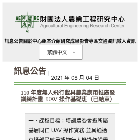
跳
至
主
要
內
訊息公告
關於中心
組室介紹
研究成果
影音專區
交通資訊
徵人資訊
容
繁體中文
訊息公告
｜
2021 年 08 月 04 日
110 年度無人飛行載具農業應用推廣暨
訓練計畫_UAV 操作基礎班（已結束）
一、課程目標：培訓農委會暨所屬
基層同仁 UAV 操作實務,並具通過
交通部民航局遙控無人機操作證學