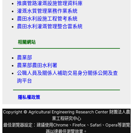
推廣管路灌溉設施管理資料庫
灌溉水質管理業務作業系統
農田水利設施工程管考系統
農田水利灌溉管理整合雲系統
相關網站
農業部
農業部農田水利署
公職人員及關係人補助交易身分關係公開及查
詢平台
隱私權政策
Copyright © Agricultural Engineering Research Center 財團法人農
業工程研究中心
最佳瀏覽器設定：建議使用Chrome、Firefox、Safari、Opera等瀏覽
器以達最佳瀏覽效果。