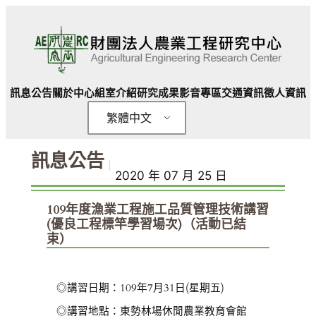
跳
至
主
要
內
訊息公告
關於中心
組室介紹
研究成果
影音專區
交通資訊
徵人資訊
容
繁體中文
訊息公告
｜
2020 年 07 月 25 日
109年度漁業工程施工品質管理技術講習
(優良工程標竿學習場次)（活動已結
束）
◎講習日期：109年7月31日(星期五)
◎講習地點：東勢林場休閒農業教育會館