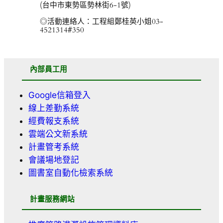
(台中市東勢區勢林街6-1號)
◎活動連絡人：工程組鄭桂英小姐03-
4521314#350
內部員工用
Google信箱登入
線上差勤系統
經費報支系統
雲端公文新系統
計畫管考系統
會議場地登記
圖書室自動化檢索系統
計畫服務網站