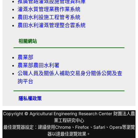
推廣管路灌溉設施管理資料庫
灌溉水質管理業務作業系統
農田水利設施工程管考系統
農田水利灌溉管理整合雲系統
相關網站
農業部
農業部農田水利署
公職人員及關係人補助交易身分關係公開及查
詢平台
隱私權政策
Copyright © Agricultural Engineering Research Center 財團法人農
業工程研究中心
最佳瀏覽器設定：建議使用Chrome、Firefox、Safari、Opera等瀏覽
器以達最佳瀏覽效果。