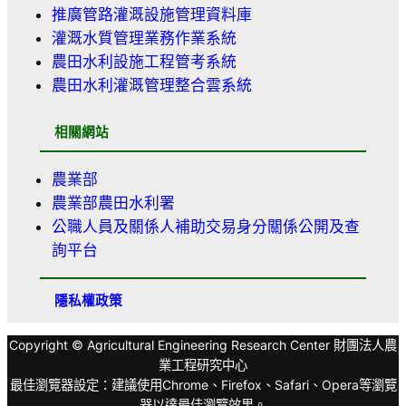
推廣管路灌溉設施管理資料庫
灌溉水質管理業務作業系統
農田水利設施工程管考系統
農田水利灌溉管理整合雲系統
相關網站
農業部
農業部農田水利署
公職人員及關係人補助交易身分關係公開及查
詢平台
隱私權政策
Copyright © Agricultural Engineering Research Center 財團法人農
業工程研究中心
最佳瀏覽器設定：建議使用Chrome、Firefox、Safari、Opera等瀏覽
器以達最佳瀏覽效果。