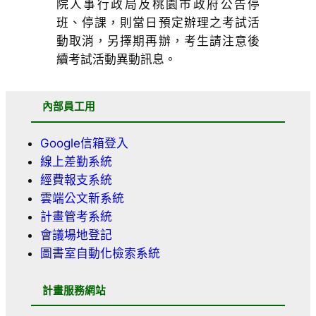
院人事行政局及桃園市政府公告停
班、停課，則當日預定辦理之考試活
動取消，另擇期再辦，考生請注意後
續考試活動異動訊息。
內部員工用
Google信箱登入
線上差勤系統
經費報支系統
雲端公文新系統
計畫管考系統
會議場地登記
圖書室自動化檢索系統
計畫服務網站