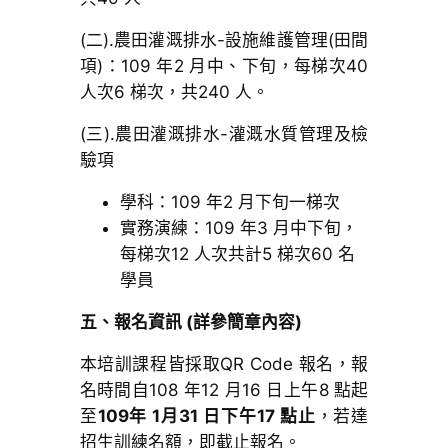
(二).農田灌溉排水-設施維護管理(田間
項)：109 年2 月中、下旬，每梯次40
人次6 梯次，共240 人。
(三).農田灌溉排水-灌溉水質管理及檢
驗項
學科：109 年2 月下旬一梯次
實務演練：109 年3 月中下旬，
每梯次12 人次共計5 梯次60 名
學員
五、報名資訊 (詳參簡章內容)
本培訓課程皆採取QR Code 報名，報
名時間自108 年12 月16 日上午8 點起
至
109年 1月31 日下午17 點止
，若達
招生訓練名額，即截止報名。