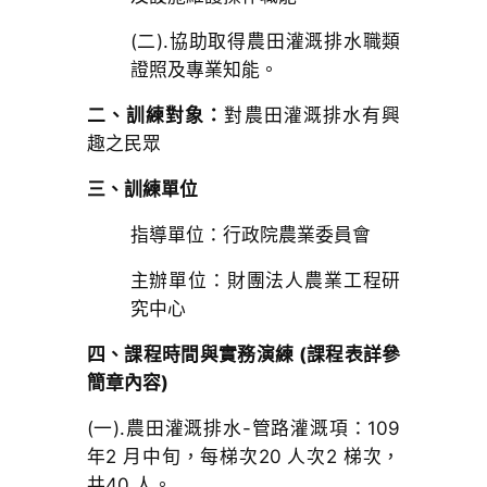
(二).協助取得農田灌溉排水職類
證照及專業知能。
二、訓練對象：
對農田灌溉排水有興
趣之民眾
三、訓練單位
指導單位：行政院農業委員會
主辦單位：財團法人農業工程研
究中心
四、課程時間與實務演練 (課程表詳參
簡章內容)
(一).農田灌溉排水-管路灌溉項：109
年2 月中旬，每梯次20 人次2 梯次，
共40 人。