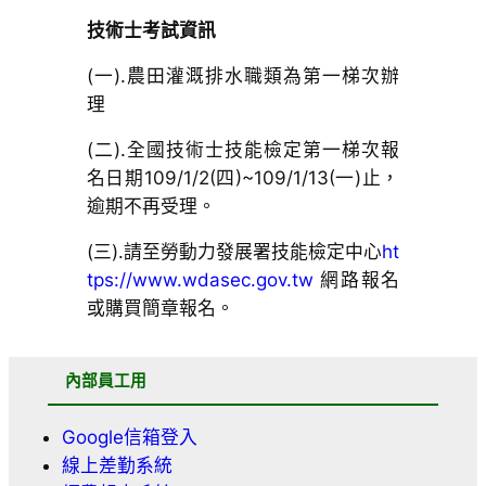
技術士考試資訊
(一).農田灌溉排水職類為第一梯次辦
理
(二).全國技術士技能檢定第一梯次報
名日期109/1/2(四)~109/1/13(一)止，
逾期不再受理。
(三).請至勞動力發展署技能檢定中心
ht
tps://www.wdasec.gov.tw
網路報名
或購買簡章報名。
內部員工用
Google信箱登入
線上差勤系統