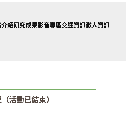
室介紹
研究成果
影音專區
交通資訊
徵人資訊
課程（活動已結束）