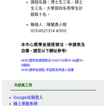
頒授名額：博士生三名、碩士
生三名、大學部四名等學生計
錄取十名。
聯絡人：陳蘭香小姐
(03)4521314 #300
本中心獎學金頒授辦法、申請表及
自傳，請至以下網址參考!
AERC獎學金頒授辦法(1090730常16-8&董16-
9通過)
AERC獎學金頒授_申請表及申請人自傳
內部員工用
Google信箱登入
線上差勤系統