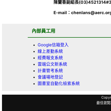
陳蘭香副組長(03)4521314#
E-mail：chenlans@aerc.or
內部員工用
Google信箱登入
線上差勤系統
經費報支系統
雲端公文新系統
計畫管考系統
會議場地登記
圖書室自動化檢索系統
Copy
最佳瀏覽器