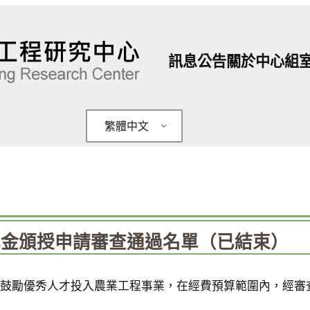
訊息公告
關於中心
組
繁體中文
學金頒授申請審查通過名單（已結束）
鼓勵優秀人才投入農業工程事業，在經費預算範圍內，經審