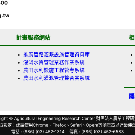
300
g.tw
計畫服務網站
相
推廣管路灌溉設施管理資料庫
灌溉水質管理業務作業系統
農田水利設施工程管考系統
農田水利灌溉管理整合雲系統
隱
right © Agricultural Engineering Research Center 財團法人農業工
設定：建議使用Chrome、Firefox、Safari、Opera等瀏覽器以達最
電話 : (886) (03) 452-1314 傳真 : (886) (03) 452-6583