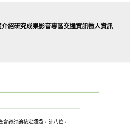
室介紹
研究成果
影音專區
交通資訊
徵人資訊
查會議討論核定通過，計八位，