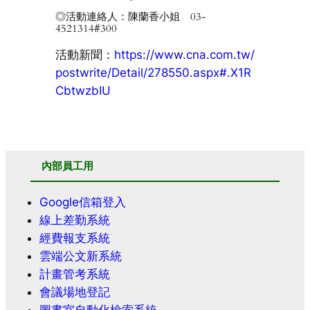
◎活動連絡人：陳蘭香小姐 03-
4521314#300
活動新聞：
https://www.cna.com.tw/
postwrite/Detail/278550.aspx#.X1R
CbtwzbIU
內部員工用
Google信箱登入
線上差勤系統
經費報支系統
雲端公文新系統
計畫管考系統
會議場地登記