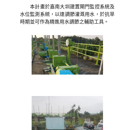
本計畫於嘉南大圳建置閘門監控系統及
水位監測系統，以達調節灌溉用水，於抗旱
時期並可作為精進用水調節之輔助工具。