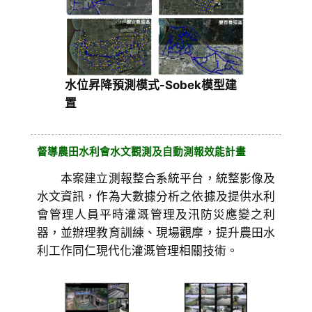
水位昇降預測模式-Sobek模型建
置
督導農田水利會水文觀測及自動測報效能計畫
本案建立測報整合系統平台，統整影像及
水文資訊，作為大數據分析之依據及提供水利
會管理人員平時灌溉管理及汛防災應變之利
器，並辦理教育訓練、現場觀摩，提升農田水
利工作同仁現代化灌溉管理相關技術。