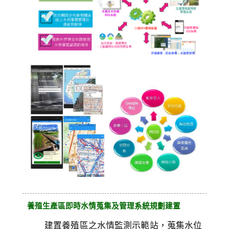
養殖生產區即時水情蒐集及管理系統規劃建置
建置養殖區之水情監測示範站，蒐集水位