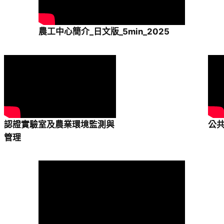
農工中心簡介_日文版_5min_2025
認證實驗室及農業環境監測與
公
管理