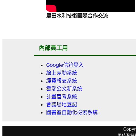
農田水利技術國際合作交流
內部員工用
Google信箱登入
線上差勤系統
經費報支系統
雲端公文新系統
計畫管考系統
會議場地登記
圖書室自動化檢索系統
Copyr
最佳瀏覽器