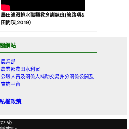
農田灌溉排水職類教育訓練班(管路項&
田間項,2019)
關網站
農業部
農業部農田水利署
公職人員及關係人補助交易身分關係公開及
查詢平台
私權政策
工程研究中心
佳瀏覽效果。