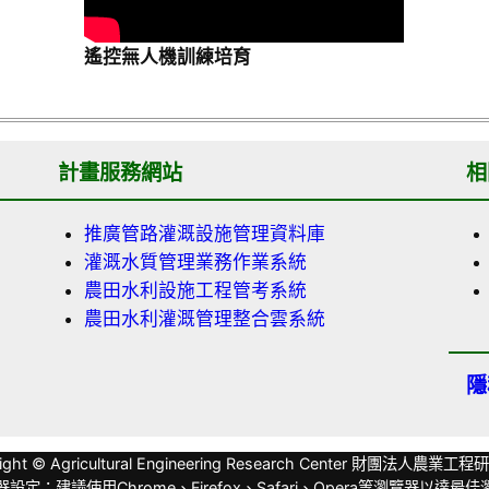
遙控無人機訓練培育
計畫服務網站
相
推廣管路灌溉設施管理資料庫
灌溉水質管理業務作業系統
農田水利設施工程管考系統
農田水利灌溉管理整合雲系統
隱
ight © Agricultural Engineering Research Center 財團法人農業
設定：建議使用Chrome、Firefox、Safari、Opera等瀏覽器以達最