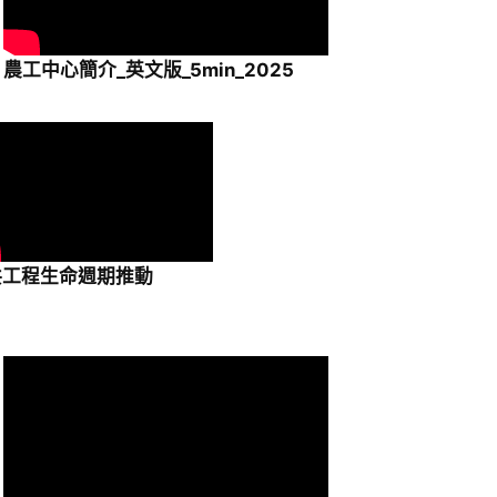
農工中心簡介_英文版_5min_2025
共工程生命週期推動