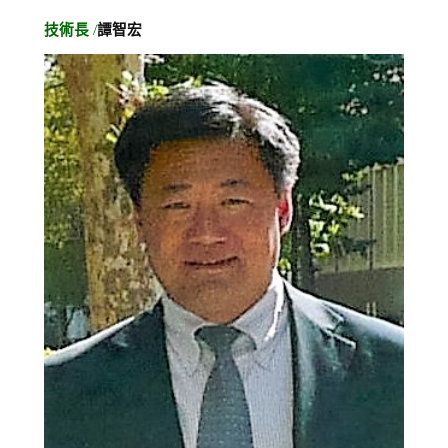
技術長
/
譚智宏