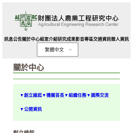
跳
至
主
要
內
訊息公告
關於中心
組室介紹
研究成果
影音專區
交通資訊
徵人資訊
容
繁體中文
關於中心
▼創立緣起
▼機關首長
▼組織任務
▼國際交流
▼公開資訊