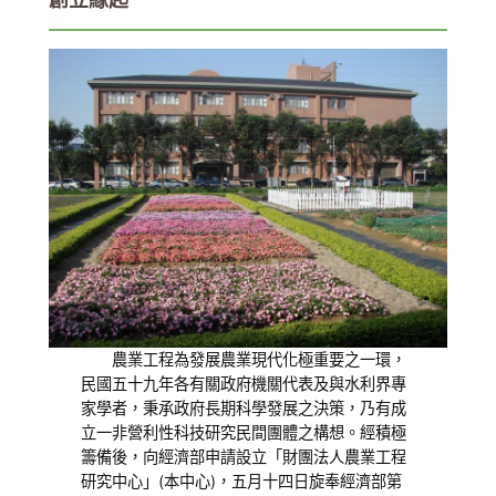
創立緣起
農業工程為發展農業現代化極重要之一環，
民國五十九年各有關政府機關代表及與水利界專
家學者，秉承政府長期科學發展之決策，乃有成
立一非營利性科技研究民間團體之構想。經積極
籌備後，向經濟部申請設立「財團法人農業工程
研究中心」(本中心)，五月十四日旋奉經濟部第