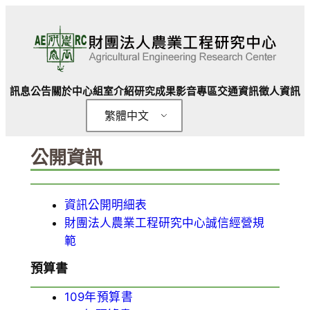
跳
至
主
要
內
訊息公告
關於中心
組室介紹
研究成果
影音專區
交通資訊
徵人資訊
容
繁體中文
公開資訊
資訊公開明細表
財團法人農業工程研究中心誠信經營規
範
預算書
109年預算書