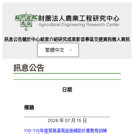
跳
至
主
要
內
訊息公告
關於中心
組室介紹
研究成果
影音專區
交通資訊
徵人資訊
容
繁體中文
訊息公告
日期
標題
2026 年 07 月 15 日
110-115年度管路灌溉設施補助計畫教育訓練