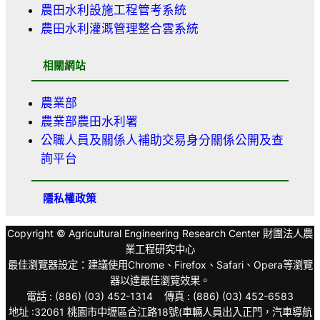
農田水利設施工程管考系統
農田水利灌溉管理整合雲系統
相關網站
農業部
農業部農田水利署
公職人員及關係人補助交易身分關係公開及查
詢平台
隱私權政策
Copyright © Agricultural Engineering Research Center 財團法人農
業工程研究中心
最佳瀏覽器設定：建議使用Chrome、Firefox、Safari、Opera等瀏覽
器以達最佳瀏覽效果。
電話 : (886) (03) 452-1314 傳真 : (886) (03) 452-6583
地址 :32061 桃園市中壢區合江路18號(車輛人員出入正門，汽車導航