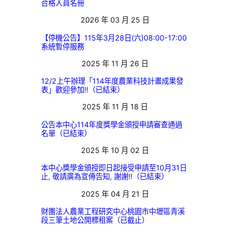
合格人員名冊
2026 年 03 月 25 日
【停機公告】115年3月28日(六)08:00-17:00
系統暫停服務
2025 年 11 月 26 日
12/2上午辦理「114年度農業科技計畫成果發
表」歡迎參加!!（已結束）
2025 年 11 月 18 日
公告本中心114年度獎學金頒授申請審查通過
名單（已結束）
2025 年 10 月 02 日
本中心獎學金頒授即日起接受申請至10月31日
止, 敬請廣為宣傳告知, 謝謝!!（已結束）
2025 年 04 月 21 日
財團法人農業工程研究中心桃園市中壢區青溪
段三筆土地公開標租案（已截止）